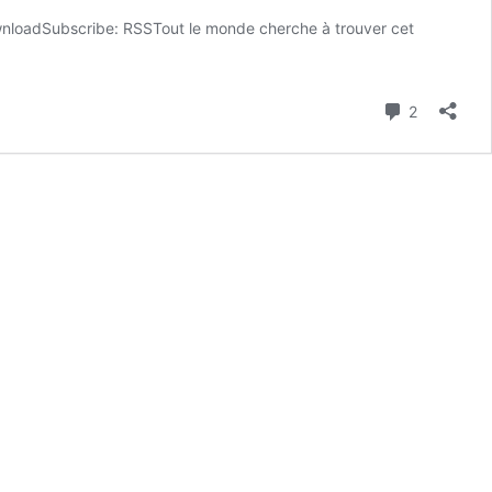
nloadSubscribe: RSSTout le monde cherche à trouver cet
Commenta
2