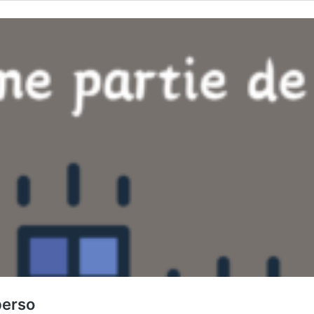
perso