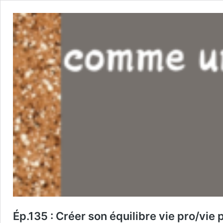
Ép.135 : Créer son équilibre vie pro/vie 