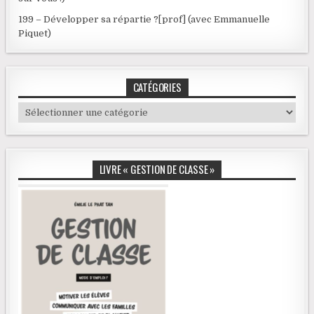
199 – Développer sa répartie ?[prof] (avec Emmanuelle
Piquet)
CATÉGORIES
Catégories
LIVRE « GESTION DE CLASSE »