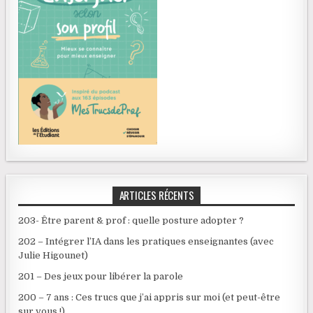
ARTICLES RÉCENTS
203- Être parent & prof : quelle posture adopter ?
202 – Intégrer l’IA dans les pratiques enseignantes (avec
Julie Higounet)
201 – Des jeux pour libérer la parole
200 – 7 ans : Ces trucs que j’ai appris sur moi (et peut-être
sur vous !)