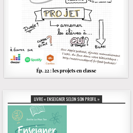
Ép. 22 : les projets en classe
LIVRE « ENSEIGNER SELON SON PROFIL »