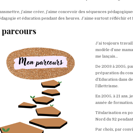
ransmettre, j’aime créer, j’aime concevoir des séquences pédagogiques
dagogie et éducation pendant des heures. J’aime surtout réfléchir et fa
 parcours
J’ai toujours travail
modèle d’une maman 
me lançais…
De 2003 à 2005, par
préparation du conco
d’Education dans de
l’illettrisme.
En 2005, à 21 ans, 
année de formation
Titularisation en po
Nord du 92 pendant 
Par choix, par convi