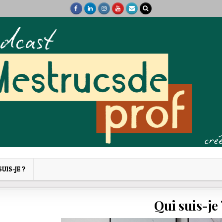
SUIS-JE ?
Qui suis-je 