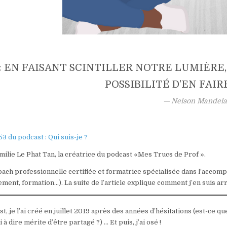
« EN FAISANT SCINTILLER NOTRE LUMIÈRE
POSSIBILITÉ D’EN FAIR
Nelson Mandel
3 du podcast : Qui suis-je ?
milie Le Phat Tan, la créatrice du podcast «Mes Trucs de Prof ».
coach professionnelle certifiée et formatrice spécialisée dans l’acco
ment, formation…). La suite de l’article explique comment j’en suis arriv
t, je l’ai créé en juillet 2019 après des années d’hésitations (est-ce que
i à dire mérite d’être partagé ?) … Et puis, j’ai osé !