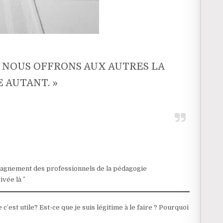
, NOUS OFFRONS AUX AUTRES LA
E AUTANT. »
a
mpagnement des professionnels de la pédagogie
ée là ^^
 c’est utile? Est-ce que je suis légitime à le faire ? Pourquoi