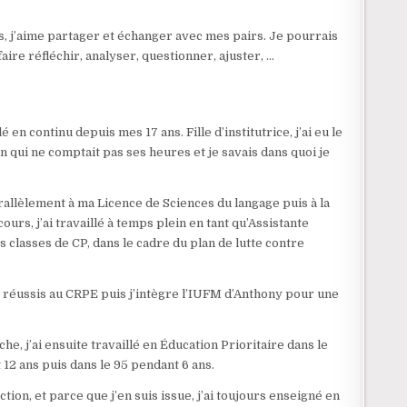
, j’aime partager et échanger avec mes pairs. Je pourrais
ire réfléchir, analyser, questionner, ajuster, …
lé en continu depuis mes 17 ans. Fille d’institutrice, j’ai eu le
qui ne comptait pas ses heures et je savais dans quoi je
allèlement à ma Licence de Sciences du langage puis à la
urs, j’ai travaillé à temps plein en tant qu’Assistante
s classes de CP, dans le cadre du plan de lutte contre
je réussis au CRPE puis j’intègre l’IUFM d’Anthony pour une
.
che, j’ai ensuite travaillé en Éducation Prioritaire dans le
12 ans puis dans le 95 pendant 6 ans.
ction, et parce que j’en suis issue, j’ai toujours enseigné en