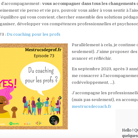
 d’accompagnement :
vous accompagner dans tous les changements qu
reinement vie perso et vie pro, pouvoir vous aider à vous sentir à l’
’équilibre qui vous convient, chercher ensemble des solutions pédagog
rganiser, développer vos compétences professionnelles et psychosoc
73 :
Du coaching pour les profs
Parallèlement à cela, je continue
seulement). J’aime proposer des 
avancer et réfléchir.
En septembre 2023, après 3 années
me consacrer à l’accompagnement
codéveloppement, …).
J’accompagne les professionnel·le
(mais pas seulement), en accompa
mestrucsdecoach.fr
Hello ! 
quelques