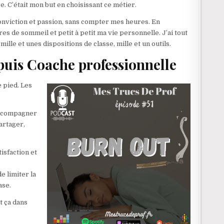
e. C’était mon but en choisissant ce métier.
 conviction et passion, sans compter mes heures. En
es de sommeil et petit à petit ma vie personnelle. J’ai tout
lle et unes dispositions de classe, mille et un outils.
 puis Coache professionnelle
e pied. Les
accompagner
artager,
isfaction et
e limiter la
ase.
t ça dans