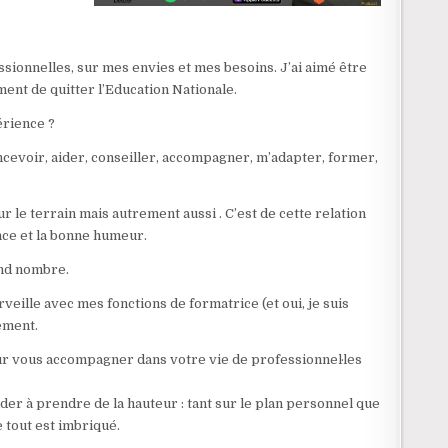
ssionnelles, sur mes envies et mes besoins. J’ai aimé être
ent de quitter l’Education Nationale.
érience ?
, concevoir, aider, conseiller, accompagner, m’adapter, former,
ur le terrain mais autrement aussi . C’est de cette relation
ance et la bonne humeur.
and nombre.
veille avec mes fonctions de formatrice (et oui, je suis
lement.
our vous accompagner dans votre vie de professionnel·les
aider à prendre de la hauteur : tant sur le plan personnel que
 tout est imbriqué.