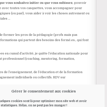
e vous souhaitez initier ou que vous subissez
, pouvoir
aise avec toutes vos casquettes, vous accompagner pour
iques (ou pas!), vous aider à voir les choses autrement ou
iales …
 de former les pros de la pédagogie (profs mais pas
formations qui partent des besoins des formé.es., qui font
 en cumul d’activité, je quitte l’éducation nationale pour
 professionnel (coaching, mentoring, formation,
s de l’enseignement, de l’éducation et de la formation
gnement individuels ou collectifs. RDV sur
Gérer le consentement aux cookies
Quelques cookies sont là pour optimiser mon site web et avoir
 statistiques. Hélas, on ne peut pas les manger !