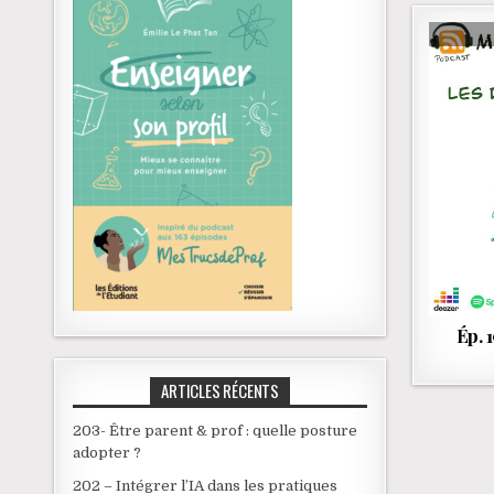
Ép. 1
ARTICLES RÉCENTS
203- Être parent & prof : quelle posture
adopter ?
202 – Intégrer l’IA dans les pratiques