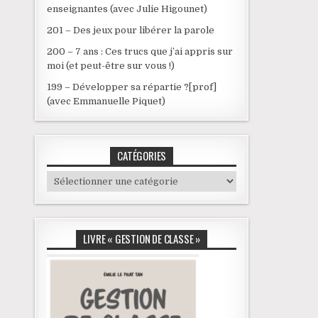
enseignantes (avec Julie Higounet)
201 – Des jeux pour libérer la parole
200 – 7 ans : Ces trucs que j’ai appris sur
moi (et peut-être sur vous !)
199 – Développer sa répartie ?[prof]
(avec Emmanuelle Piquet)
CATÉGORIES
Catégories
LIVRE « GESTION DE CLASSE »