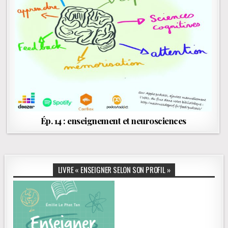
Ép. 14 : enseignement et neurosciences
LIVRE « ENSEIGNER SELON SON PROFIL »