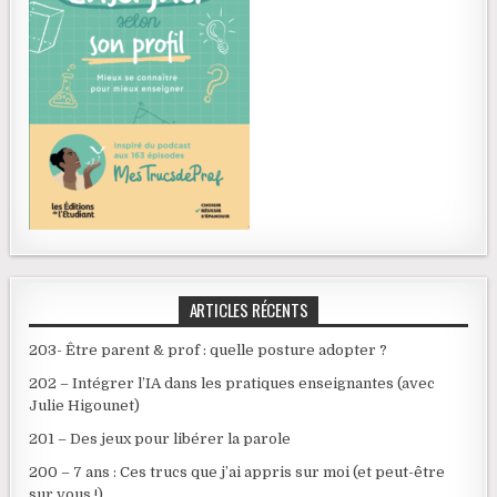
ARTICLES RÉCENTS
203- Être parent & prof : quelle posture adopter ?
202 – Intégrer l’IA dans les pratiques enseignantes (avec
Julie Higounet)
201 – Des jeux pour libérer la parole
200 – 7 ans : Ces trucs que j’ai appris sur moi (et peut-être
sur vous !)