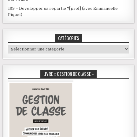
199 – Développer sa répartie ?[prof] (avec Emmanuelle
Piquet)
CATÉGORIES
Catégories
LIVRE « GESTION DE CLASSE »