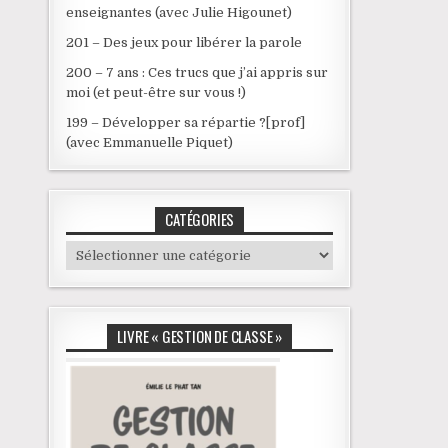
enseignantes (avec Julie Higounet)
201 – Des jeux pour libérer la parole
200 – 7 ans : Ces trucs que j’ai appris sur
moi (et peut-être sur vous !)
199 – Développer sa répartie ?[prof]
(avec Emmanuelle Piquet)
CATÉGORIES
Catégories
LIVRE « GESTION DE CLASSE »