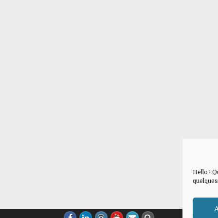
Hello ! 
quelques