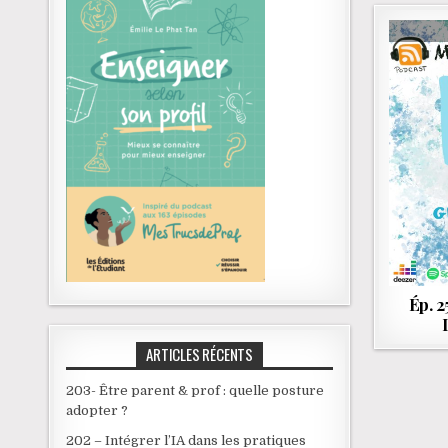
Ép. 2
ARTICLES RÉCENTS
203- Être parent & prof : quelle posture
adopter ?
202 – Intégrer l’IA dans les pratiques