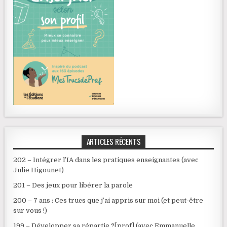
ARTICLES RÉCENTS
202 – Intégrer l’IA dans les pratiques enseignantes (avec
Julie Higounet)
201 – Des jeux pour libérer la parole
200 – 7 ans : Ces trucs que j’ai appris sur moi (et peut-être
sur vous !)
199 – Développer sa répartie ?[prof] (avec Emmanuelle