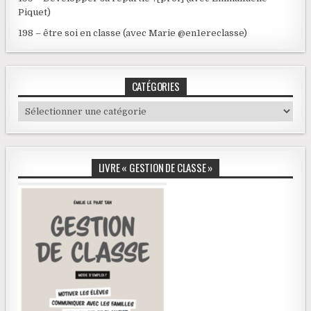
Piquet)
198 – être soi en classe (avec Marie @en1ereclasse)
CATÉGORIES
Catégories
LIVRE « GESTION DE CLASSE »