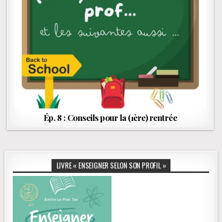
Ép. 8 : Conseils pour la (1ère) rentrée
LIVRE « ENSEIGNER SELON SON PROFIL »