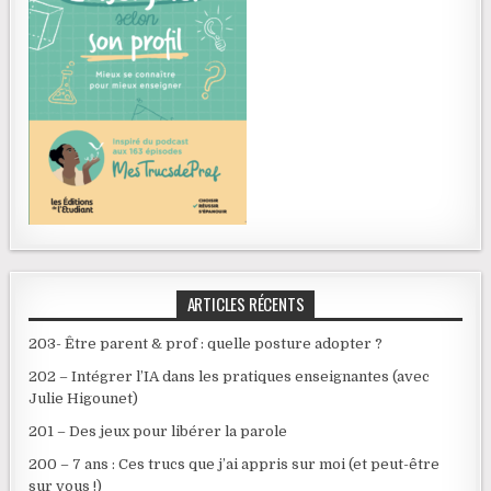
ARTICLES RÉCENTS
203- Être parent & prof : quelle posture adopter ?
202 – Intégrer l’IA dans les pratiques enseignantes (avec
Julie Higounet)
201 – Des jeux pour libérer la parole
200 – 7 ans : Ces trucs que j’ai appris sur moi (et peut-être
sur vous !)