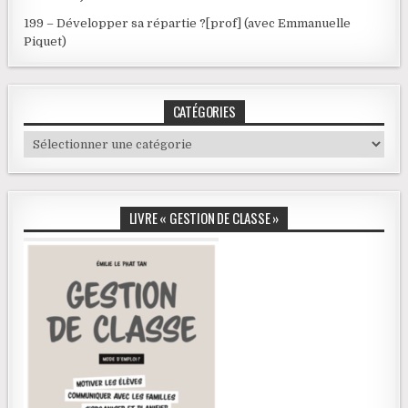
199 – Développer sa répartie ?[prof] (avec Emmanuelle
Piquet)
CATÉGORIES
Catégories
LIVRE « GESTION DE CLASSE »