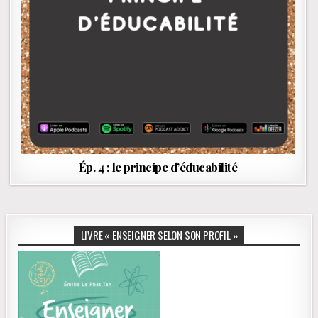
Ép. 4 : le principe d’éducabilité
LIVRE « ENSEIGNER SELON SON PROFIL »