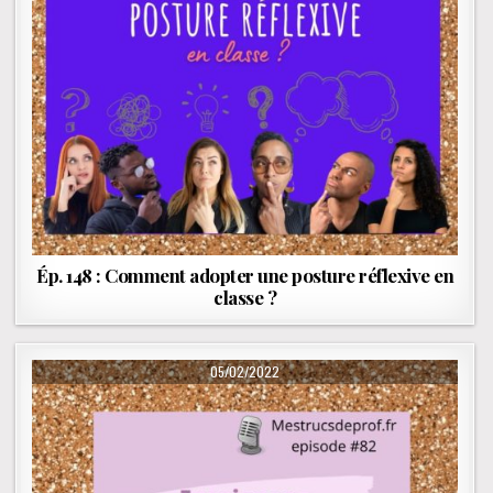
Ép. 148 : Comment adopter une posture réflexive en
classe ?
PUBLISHED DATE:
05/02/2022