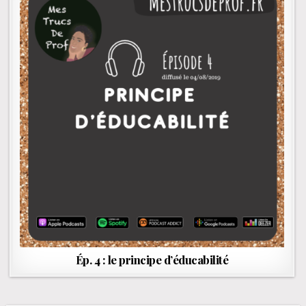
Ép. 4 : le principe d’éducabilité