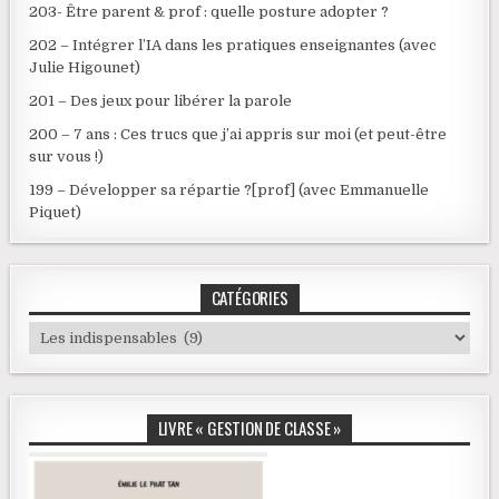
203- Être parent & prof : quelle posture adopter ?
202 – Intégrer l’IA dans les pratiques enseignantes (avec
Julie Higounet)
201 – Des jeux pour libérer la parole
200 – 7 ans : Ces trucs que j’ai appris sur moi (et peut-être
sur vous !)
199 – Développer sa répartie ?[prof] (avec Emmanuelle
Piquet)
CATÉGORIES
Catégories
LIVRE « GESTION DE CLASSE »