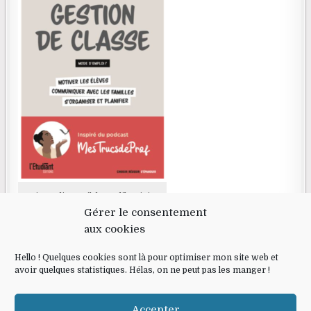
Livre disponible en librairie
Gérer le consentement
aux cookies
RECHERCHE
Hello ! Quelques cookies sont là pour optimiser mon site web et
avoir quelques statistiques. Hélas, on ne peut pas les manger !
Search for:
Accepter