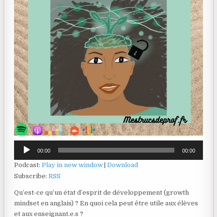
Lecteur
00:00
00:00
audio
Podcast:
Play in new window
|
Download
Subscribe:
RSS
Qu’est-ce qu’un état d’esprit de développement (growth
mindset en anglais) ? En quoi cela peut être utile aux élèves
et aux enseignant.e.s ?