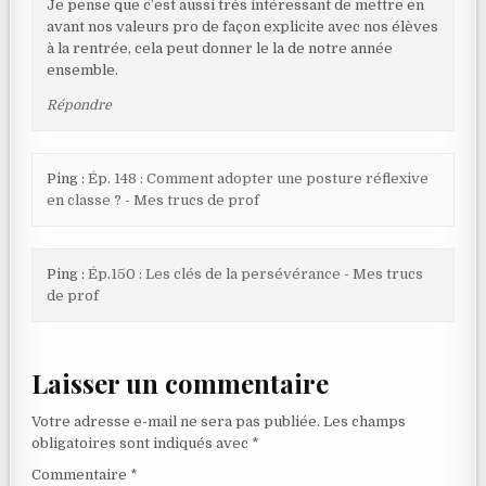
Je pense que c’est aussi très intéressant de mettre en
avant nos valeurs pro de façon explicite avec nos élèves
à la rentrée, cela peut donner le la de notre année
ensemble.
Répondre
Ping :
Ép. 148 : Comment adopter une posture réflexive
en classe ? - Mes trucs de prof
Ping :
Ép.150 : Les clés de la persévérance - Mes trucs
de prof
Laisser un commentaire
Votre adresse e-mail ne sera pas publiée.
Les champs
obligatoires sont indiqués avec
*
Commentaire
*