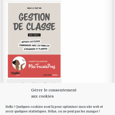
Livre disponible en librairie
Gérer le consentement
aux cookies
RECHERCHE
Hello ! Quelques cookies sont là pour optimiser mon site web et
avoir quelques statistiques. Hélas, on ne peut pas les manger !