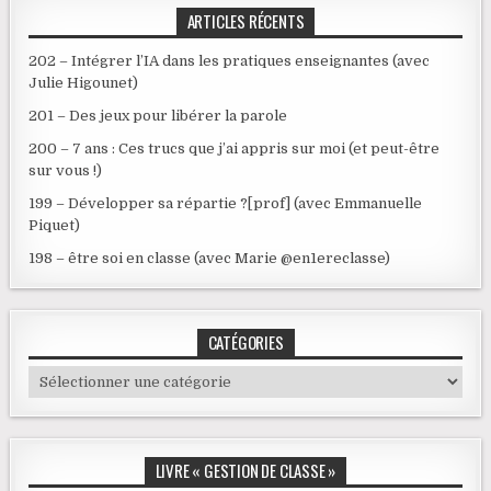
ARTICLES RÉCENTS
202 – Intégrer l’IA dans les pratiques enseignantes (avec
Julie Higounet)
201 – Des jeux pour libérer la parole
200 – 7 ans : Ces trucs que j’ai appris sur moi (et peut-être
sur vous !)
199 – Développer sa répartie ?[prof] (avec Emmanuelle
Piquet)
198 – être soi en classe (avec Marie @en1ereclasse)
CATÉGORIES
Catégories
LIVRE « GESTION DE CLASSE »