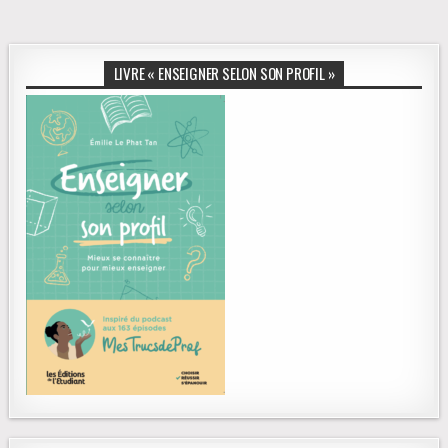
LIVRE « ENSEIGNER SELON SON PROFIL »