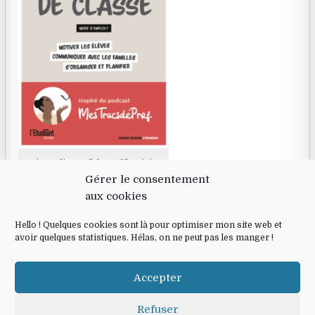
Livre disponible en librairie
Gérer le consentement
aux cookies
RECHERCHE
Hello ! Quelques cookies sont là pour optimiser mon site web et
avoir quelques statistiques. Hélas, on ne peut pas les manger !
Search for:
Accepter
Refuser