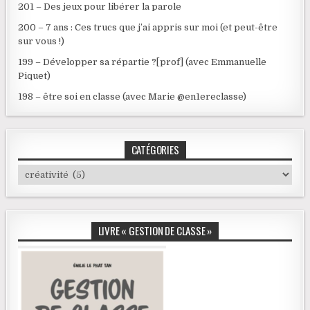
201 – Des jeux pour libérer la parole
200 – 7 ans : Ces trucs que j’ai appris sur moi (et peut-être
sur vous !)
199 – Développer sa répartie ?[prof] (avec Emmanuelle
Piquet)
198 – être soi en classe (avec Marie @en1ereclasse)
CATÉGORIES
Catégories
LIVRE « GESTION DE CLASSE »