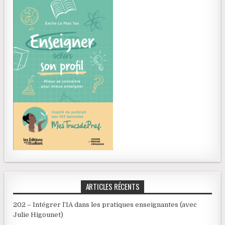
ARTICLES RÉCENTS
202 – Intégrer l’IA dans les pratiques enseignantes (avec
Julie Higounet)