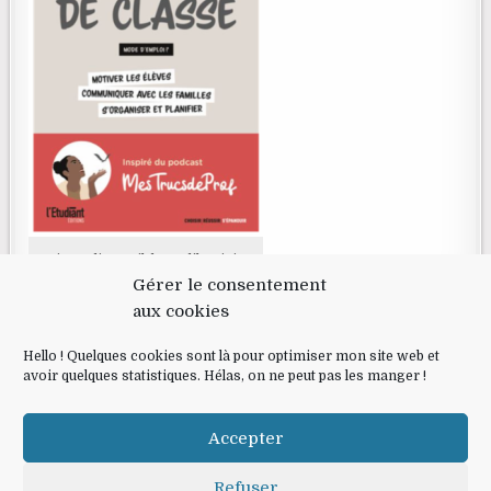
Livre disponible en librairie
Gérer le consentement
aux cookies
RECHERCHE
Hello ! Quelques cookies sont là pour optimiser mon site web et
avoir quelques statistiques. Hélas, on ne peut pas les manger !
Search for:
Accepter
Refuser