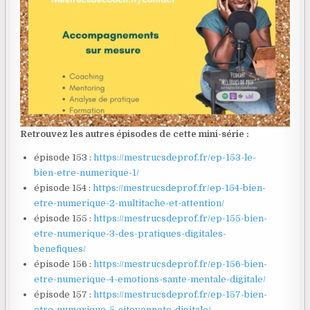
Retrouvez les autres épisodes de cette mini-série :
épisode 153 :
https://mestrucsdeprof.fr/ep-153-le-
bien-etre-numerique-1/
épisode 154 :
https://mestrucsdeprof.fr/ep-154-bien-
etre-numerique-2-multitache-et-attention/
épisode 155 :
https://mestrucsdeprof.fr/ep-155-bien-
etre-numerique-3-des-pratiques-digitales-
benefiques/
épisode 156 :
https://mestrucsdeprof.fr/ep-156-bien-
etre-numerique-4-emotions-sante-mentale-digitale/
épisode 157 :
https://mestrucsdeprof.fr/ep-157-bien-
etre-numerique-5-citoyennete-digitale/