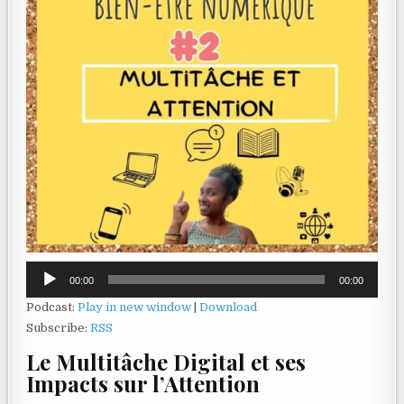
Lecteur
00:00
00:00
audio
Podcast:
Play in new window
|
Download
Subscribe:
RSS
Le Multitâche Digital et ses
Impacts sur l’Attention