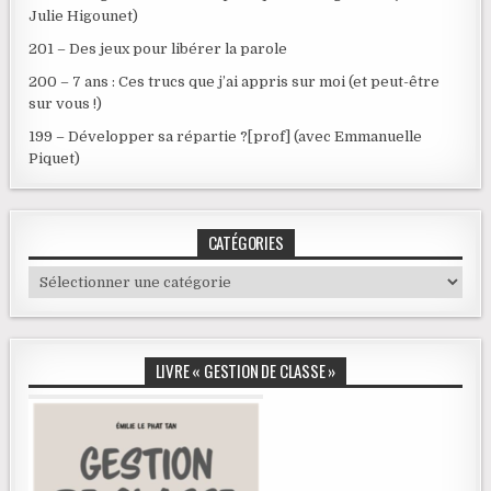
Julie Higounet)
201 – Des jeux pour libérer la parole
200 – 7 ans : Ces trucs que j’ai appris sur moi (et peut-être
sur vous !)
199 – Développer sa répartie ?[prof] (avec Emmanuelle
Piquet)
CATÉGORIES
Catégories
LIVRE « GESTION DE CLASSE »