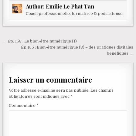
Author:
Emilie Le Phat Tan
Coach professionnelle, formatrice & podcasteuse
Navigation de l’article
← Ép. 153 : Le bien-être numérique (1)
Ép.155 : Bien-être numérique (3) – des pratiques digitales
bénéfiques →
Laisser un commentaire
Votre adresse e-mail ne sera pas publiée.
Les champs
obligatoires sont indiqués avec
*
Commentaire
*