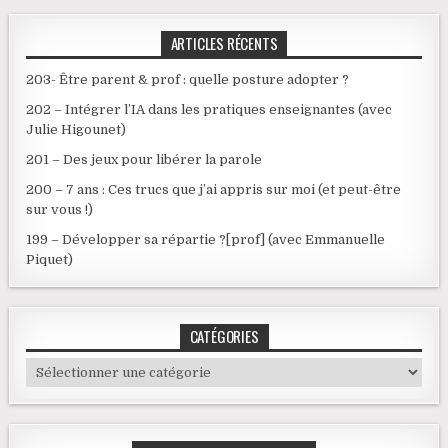
ARTICLES RÉCENTS
203- Être parent & prof : quelle posture adopter ?
202 – Intégrer l’IA dans les pratiques enseignantes (avec
Julie Higounet)
201 – Des jeux pour libérer la parole
200 – 7 ans : Ces trucs que j’ai appris sur moi (et peut-être
sur vous !)
199 – Développer sa répartie ?[prof] (avec Emmanuelle
Piquet)
CATÉGORIES
Catégories