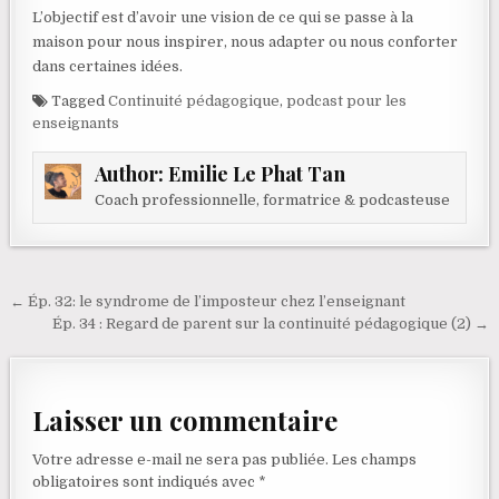
L’objectif est d’avoir une vision de ce qui se passe à la
maison pour nous inspirer, nous adapter ou nous conforter
dans certaines idées.
Tagged
Continuité pédagogique
,
podcast pour les
enseignants
Author:
Emilie Le Phat Tan
Coach professionnelle, formatrice & podcasteuse
Navigation de l’article
← Ép. 32: le syndrome de l’imposteur chez l’enseignant
Ép. 34 : Regard de parent sur la continuité pédagogique (2) →
Laisser un commentaire
Votre adresse e-mail ne sera pas publiée.
Les champs
obligatoires sont indiqués avec
*