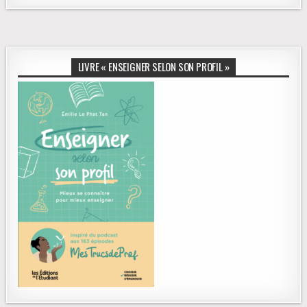
LIVRE « ENSEIGNER SELON SON PROFIL »