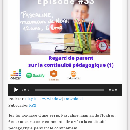
Lecteur
00:00
00:00
audio
Podcast:
Play in new window
|
Download
Subscribe:
RSS
1er témoignage d’une série, Pascaline, maman de Noah en
6ème nous raconte comment elle a vécu la continuité
pédagogique pendant le confinement.