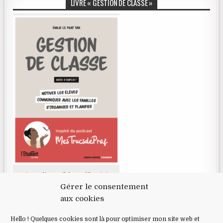
LIVRE « GESTION DE CLASSE »
Livre disponible en librairie
Gérer le consentement
aux cookies
RECHERCHE
Hello ! Quelques cookies sont là pour optimiser mon site web et