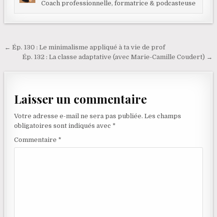
Coach professionnelle, formatrice & podcasteuse
Navigation de l’article
← Ép. 130 : Le minimalisme appliqué à ta vie de prof
Ép. 132 : La classe adaptative (avec Marie-Camille Coudert) →
Laisser un commentaire
Votre adresse e-mail ne sera pas publiée.
Les champs
obligatoires sont indiqués avec
*
Commentaire
*