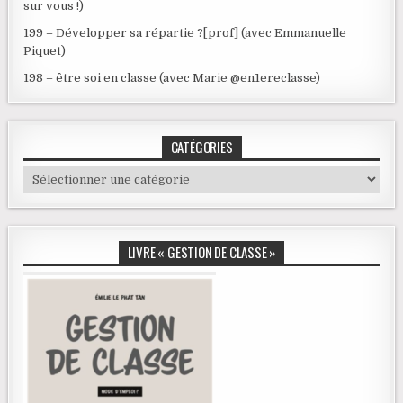
sur vous !)
199 – Développer sa répartie ?[prof] (avec Emmanuelle
Piquet)
198 – être soi en classe (avec Marie @en1ereclasse)
CATÉGORIES
Catégories
LIVRE « GESTION DE CLASSE »