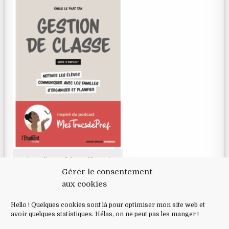
Livre disponible en librairie
Gérer le consentement
aux cookies
RECHERCHE
Hello ! Quelques cookies sont là pour optimiser mon site web et
avoir quelques statistiques. Hélas, on ne peut pas les manger !
Search for: