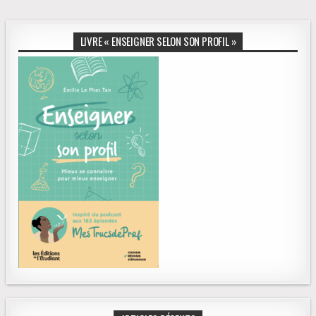
LIVRE « ENSEIGNER SELON SON PROFIL »