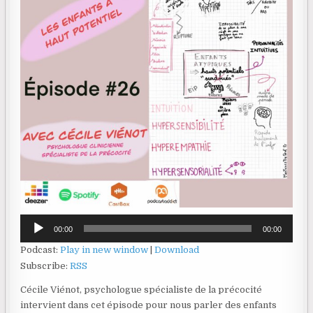
Lecteur
00:00
00:00
audio
Podcast:
Play in new window
|
Download
Subscribe:
RSS
Cécile Viénot, psychologue spécialiste de la précocité
intervient dans cet épisode pour nous parler des enfants