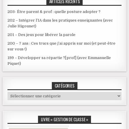
ARTICLES RÉCENTS
203- Être parent & prof : quelle posture adopter ?
202 – Intégrer l’IA dans les pratiques enseignantes (avec
Julie Higounet)
201 – Des jeux pour libérer la parole
200 – 7 ans : Ces trucs que j’ai appris sur moi (et peut-être
sur vous !)
199 – Développer sa répartie ?[prof] (avec Emmanuelle
Piquet)
CATÉGORIES
Catégories
LIVRE « GESTION DE CLASSE »