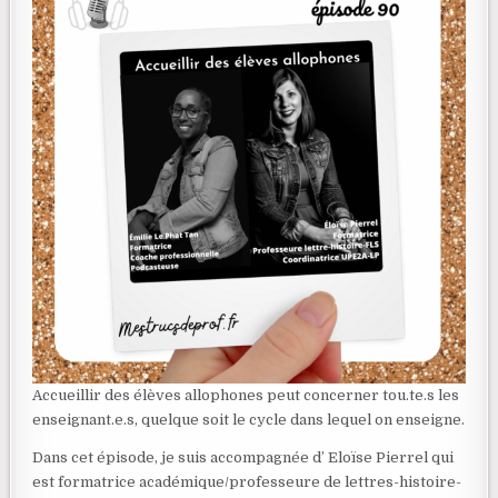
Accueillir des élèves allophones peut concerner tou.te.s les
enseignant.e.s, quelque soit le cycle dans lequel on enseigne.
Dans cet épisode, je suis accompagnée d’ Eloïse Pierrel qui
est formatrice académique/professeure de lettres-histoire-