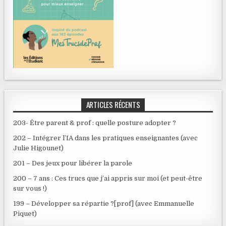
ARTICLES RÉCENTS
203- Être parent & prof : quelle posture adopter ?
202 – Intégrer l’IA dans les pratiques enseignantes (avec
Julie Higounet)
201 – Des jeux pour libérer la parole
200 – 7 ans : Ces trucs que j’ai appris sur moi (et peut-être
sur vous !)
199 – Développer sa répartie ?[prof] (avec Emmanuelle
Piquet)