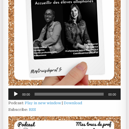
Lecteur
00:00
00:00
audio
Podcast:
Play in new window
|
Download
Subscribe:
RSS