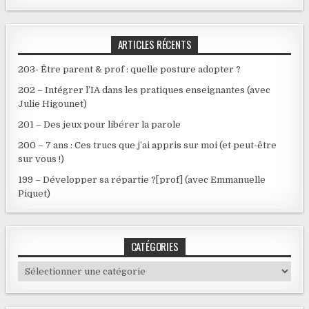
ARTICLES RÉCENTS
203- Être parent & prof : quelle posture adopter ?
202 – Intégrer l’IA dans les pratiques enseignantes (avec
Julie Higounet)
201 – Des jeux pour libérer la parole
200 – 7 ans : Ces trucs que j’ai appris sur moi (et peut-être
sur vous !)
199 – Développer sa répartie ?[prof] (avec Emmanuelle
Piquet)
CATÉGORIES
Catégories