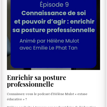
Enrichir sa posture
professionnelle
Connaissez-vous le podcast d’Hélène Mulot « extase
éducative » ?