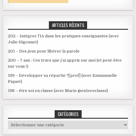
ARTICLES RÉCENTS
202 – Intégrer l’IA dans les pratiques enseignantes (avec
Julie Higounet)
201 – Des jeux pour libérer la parole
200 – 7 ans : Ces trucs que j’ai appris sur moi (et peut-être
sur vous !)
199 – Développer sa répartie ?[prof] (avec Emmanuelle
Piquet)
198 – être soi en classe (avec Marie @en1ereclasse)
CATÉGORIES
Catégories